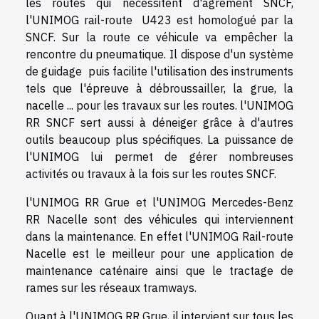
les routes qui nécessitent d'agrément SNCF,
l'UNIMOG rail-route U423 est homologué par la
SNCF. Sur la route ce véhicule va empêcher la
rencontre du pneumatique. Il dispose d'un système
de guidage puis facilite l'utilisation des instruments
tels que l'épreuve à débroussailler, la grue, la
nacelle ... pour les travaux sur les routes. l'UNIMOG
RR SNCF sert aussi à déneiger grâce à d'autres
outils beaucoup plus spécifiques. La puissance de
l'UNIMOG lui permet de gérer nombreuses
activités ou travaux à la fois sur les routes SNCF.
l'UNIMOG RR Grue et l'UNIMOG Mercedes-Benz
RR Nacelle sont des véhicules qui interviennent
dans la maintenance. En effet l'UNIMOG Rail-route
Nacelle est le meilleur pour une application de
maintenance caténaire ainsi que le tractage de
rames sur les réseaux tramways.
Quant à l'UNIMOG RR Grue, il intervient sur tous les