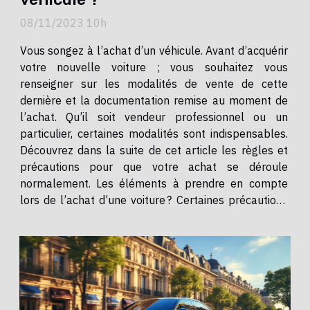
08/11/2023 10h
Vous songez à l’achat d’un véhicule. Avant d’acquérir
votre nouvelle voiture ; vous souhaitez vous
renseigner sur les modalités de vente de cette
dernière et la documentation remise au moment de
l’achat. Qu’il soit vendeur professionnel ou un
particulier, certaines modalités sont indispensables.
Découvrez dans la suite de cet article les règles et
précautions pour que votre achat se déroule
normalement. Les éléments à prendre en compte
lors de l’achat d’une voiture ? Certaines précautions
doivent être prises par l’acquéreur d’une voiture
avant l’achat. Ainsi, ce dernier se devra de vérifier...