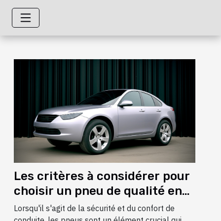
Les critères à considérer pour
choisir un pneu de qualité en
2021
Lorsqu'il s'agit de la sécurité et du confort de
conduite, les pneus sont un élément crucial qui...