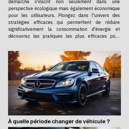
démarche s'inscrit non seulement dans une
perspective écologique mais également économique
pour les utilisateurs. Plongez dans l'univers des
stratégies efficaces qui permettent de réduire
significativement la consommation d'énergie et
découvrez les pratiques les plus efficaces pour
rendre votre conduite hybride encore plus vertueuse.
Fondements de l'hybridation Dans le cœur des
véhicules hybrides réside un...
À quelle période changer de véhicule ?